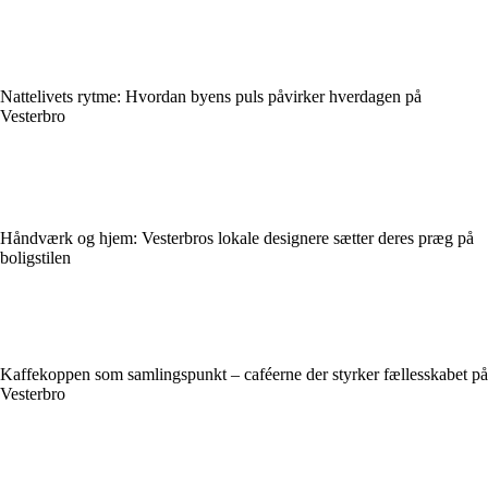
Nattelivets rytme: Hvordan byens puls påvirker hverdagen på
Vesterbro
Håndværk og hjem: Vesterbros lokale designere sætter deres præg på
boligstilen
Kaffekoppen som samlingspunkt – caféerne der styrker fællesskabet på
Vesterbro