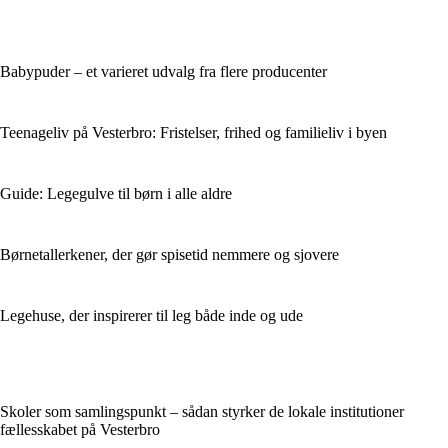
Babypuder – et varieret udvalg fra flere producenter
Teenageliv på Vesterbro: Fristelser, frihed og familieliv i byen
Guide: Legegulve til børn i alle aldre
Børnetallerkener, der gør spisetid nemmere og sjovere
Legehuse, der inspirerer til leg både inde og ude
Skoler som samlingspunkt – sådan styrker de lokale institutioner
fællesskabet på Vesterbro